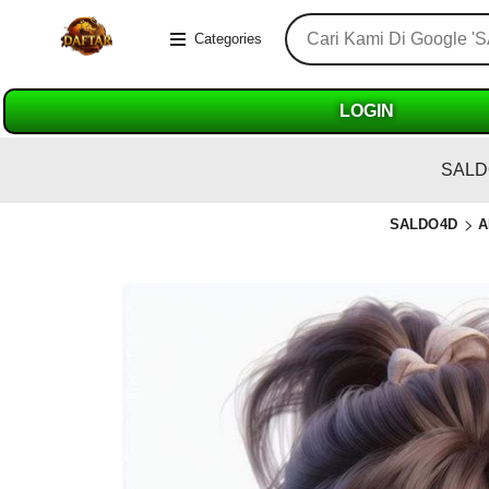
Skip
Search
logo
to
Categories
SALDO4D
for
Content
items
or
shops
LOGIN
SALD
SALDO4D
A