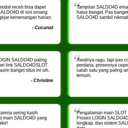
odal receh bisa dapet
Tampilan SALDO4D emang
T SALDO4D di sini emang
halus banget. Pas banget
ngejar kemenangan harian.
SALDO4D sambil nikmatin
- Cucunat
i LOGIN SALDO4D paling
Awalnya ragu, tapi pas
 nyari link SALDO4DSLOT
perdana, prosesnya cepe
iin banget situs ini sih.
salah satu yang paling a
temuin.
- Christine
arena sering kasih
Pengalaman main SLOT S
mpat main SALDO4D yang
Proses LOGIN SALDO4D 
kir!
lengkap, dan sistem SAL