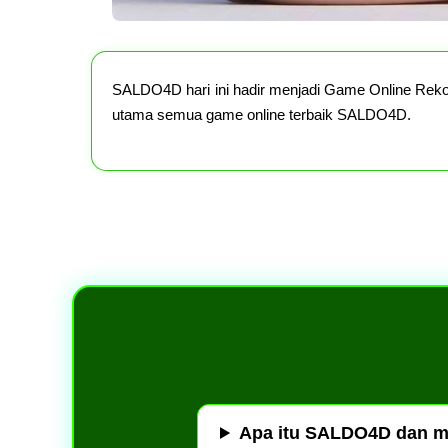
SALDO4D hari ini hadir menjadi Game Online Reko
utama semua game online terbaik SALDO4D.
Loading...
Apa itu SALDO4D dan me