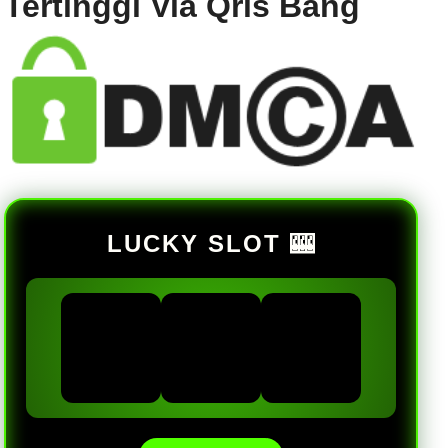
Tertinggi Via Qris Bang
LUCKY SLOT 🎰