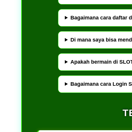
Bagaimana cara daftar 
Di mana saya bisa men
Apakah bermain di SLO
Bagaimana cara Login S
T