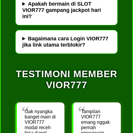
Apakah bermain di SLOT
VIOR777 gampang jackpot hari
ini?
Bagaimana cara Login VIOR777
jika link utama terblokir?
TESTIMONI MEMBER
VIOR777
Gak nyangka
Tampilan
banget main di
VIOR777
VIOR777
emang nggak
modal receh
pernah
bisa dapet
ngecewain,